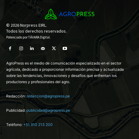
© 2026 Norpress EIRL.
Todos los derechos reservados.
Potenciado por
TÁVARA Digital
.
AgroPress es el medio de comunicación especializado en el sector
agrícola, dedicado a proporcionar información precisa y actualizada
sobre las tendencias, innovaciones y desafíos que enfrentan los
productores y profesionales del agro.
Redacción:
redaccion@agropress.pe
Publicidad:
publicidad@agropress.pe
Teléfono:
+51 910 213 200