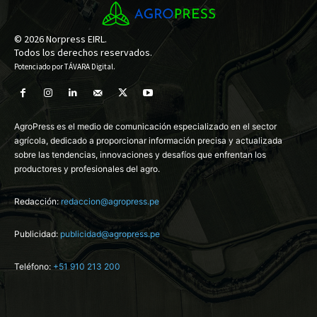
© 2026 Norpress EIRL.
Todos los derechos reservados.
Potenciado por
TÁVARA Digital
.
AgroPress es el medio de comunicación especializado en el sector
agrícola, dedicado a proporcionar información precisa y actualizada
sobre las tendencias, innovaciones y desafíos que enfrentan los
productores y profesionales del agro.
Redacción:
redaccion@agropress.pe
Publicidad:
publicidad@agropress.pe
Teléfono:
+51 910 213 200