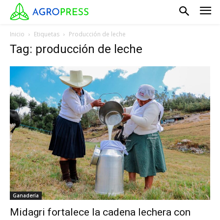
Inicio
Etiquetas
Producción de leche
Tag: producción de leche
Ganadería
Midagri fortalece la cadena lechera con