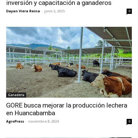
inversión y capacitación a ganaderos
Dayan Viera Reina
-
junio 2, 2025
0
Ganadería
GORE busca mejorar la producción lechera
en Huancabamba
AgroPress
-
noviembre 8, 2024
0