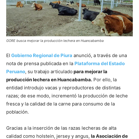
GORE busca mejorar la producción lechera en Huancabamba
El
Gobierno Regional de Piura
anunció, a través de una
nota de prensa publicada en la
Plataforma del Estado
Peruano
, su trabajo articulado
para mejorar la
producción lechera en Huancabamba.
Por ello, la
entidad introdujo vacas y reproductores de distintas
razas; de ese modo, incrementó la producción de leche
fresca y la calidad de la carne para consumo de la
población.
Gracias a la inserción de las razas lecheras de alta
calidad como holstein, jersey y angus,
la Asociación de