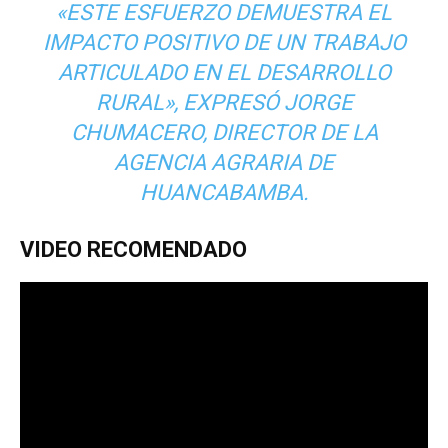
«ESTE ESFUERZO DEMUESTRA EL
IMPACTO POSITIVO DE UN TRABAJO
ARTICULADO EN EL DESARROLLO
RURAL», EXPRESÓ JORGE
CHUMACERO, DIRECTOR DE LA
AGENCIA AGRARIA DE
HUANCABAMBA.
VIDEO RECOMENDADO