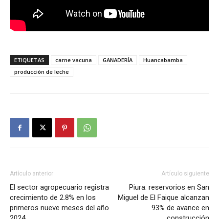
ETIQUETAS
carne vacuna
GANADERÍA
Huancabamba
producción de leche
Artículo anterior
Artículo siguiente
El sector agropecuario registra
Piura: reservorios en San
crecimiento de 2.8% en los
Miguel de El Faique alcanzan
primeros nueve meses del año
93% de avance en
2024
construcción