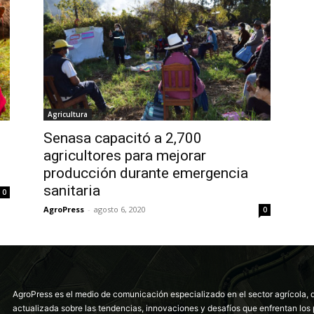
Agricultura
Senasa capacitó a 2,700
agricultores para mejorar
producción durante emergencia
sanitaria
0
AgroPress
-
agosto 6, 2020
0
AgroPress es el medio de comunicación especializado en el sector agrícola, 
actualizada sobre las tendencias, innovaciones y desafíos que enfrentan los 