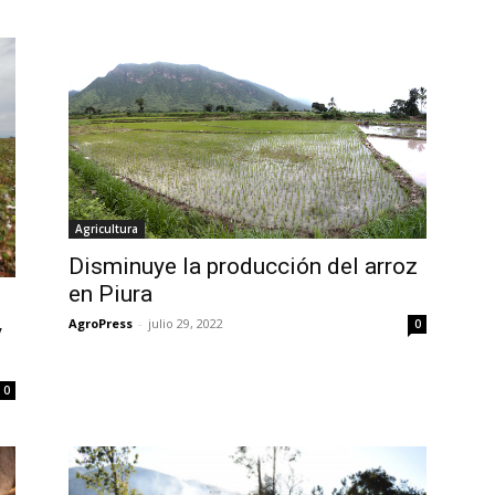
Agricultura
Disminuye la producción del arroz
en Piura
AgroPress
-
julio 29, 2022
0
y
0