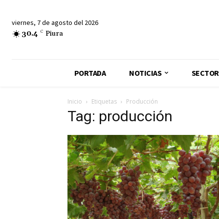
viernes, 7 de agosto del 2026
30.4
C
Piura
PORTADA
NOTICIAS
SECTOR
Inicio
Etiquetas
Producción
Tag: producción