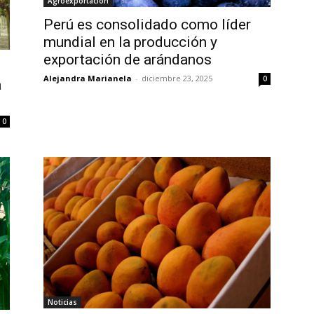
Agroexportación
Perú es consolidado como líder
mundial en la producción y
exportación de arándanos
Alejandra Marianela
-
diciembre 23, 2025
0
a
0
Noticias