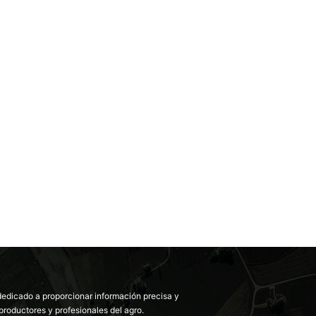
dedicado a proporcionar información precisa y
productores y profesionales del agro.