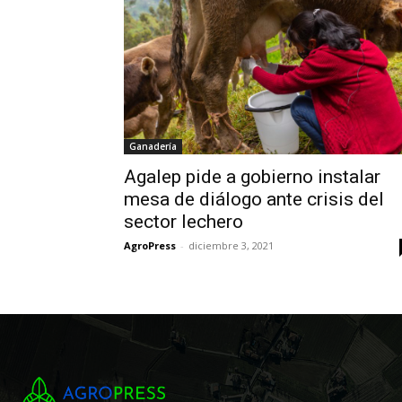
Ganadería
Agalep pide a gobierno instalar
mesa de diálogo ante crisis del
sector lechero
AgroPress
-
diciembre 3, 2021