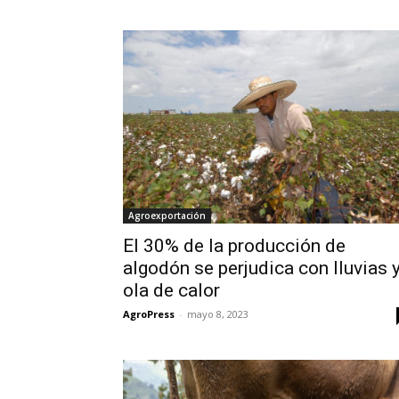
Agroexportación
El 30% de la producción de
algodón se perjudica con lluvias 
ola de calor
AgroPress
-
mayo 8, 2023