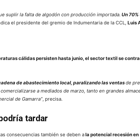
ue suplir la falta de algodón con producción importada.
Un 70% 
indica el presidente del gremio de Indumentaria de la CCL,
Luis 
eraturas cálidas persisten hasta junio, el sector textil se con
 cadena de abastecimiento local, paralizando las ventas
de pre
 comercializarse a mediados de marzo, tanto en grandes almac
mercial de Gamarra”
, precisa.
podría tardar
tas consecuencias también se deben a
la potencial recesión en