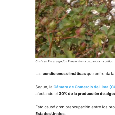
Crisis en Piura: algodón Pima enfrenta un panorama crítico
Las
condiciones climáticas
que enfrenta la
Según, la
Cámara de Comercio de Lima (C
afectando el
30% de la producción de algod
Esto causó gran preocupación entre los pro
Estados Unidos.