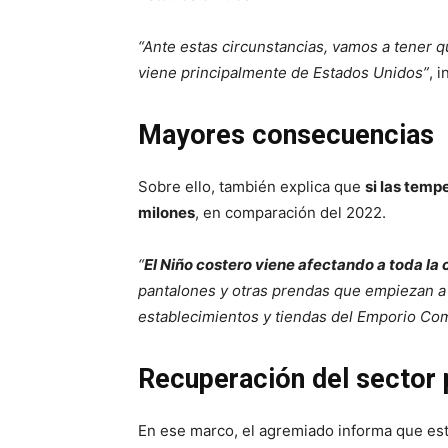
“Ante estas circunstancias, vamos a tener q
viene principalmente de Estados Unidos”
, 
Mayores consecuencias
Sobre ello, también explica que
si las temp
milones
, en comparación del 2022.
“
El Niño costero viene afectando a toda la
pantalones y otras prendas que empiezan a
establecimientos y tiendas del Emporio Co
Recuperación del sector 
En ese marco, el agremiado informa que es