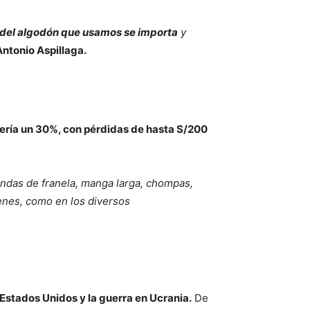
del algodón que usamos
se importa
y
Antonio Aspillaga.
traería un 30%, con pérdidas de hasta S/200
ndas de franela, manga larga, chompas,
enes, como en los diversos
 Estados Unidos y la guerra en Ucrania.
De