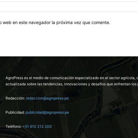
tio web en este navegador la próxima vez que comente.
AgroPress es el medio de comunicación especializado en el sector agrícola, 
actualizada sobre las tendencias, innovaciones y desafíos que enfrentan los 
Redacción:
redaccion@agropress.pe
Publicidad:
publicidad@agropress.pe
Teléfono:
+51 910 213 200