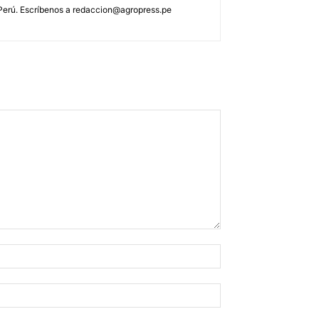
 Perú. Escríbenos a
redaccion@agropress.pe