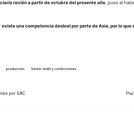
iciaría recién a partir de octubre del presente año
, pues al hab
r
existe una competencia desleal por parte de Asia, por lo que s
producción
Sector textil y confecciones
iones por SAC
Piu