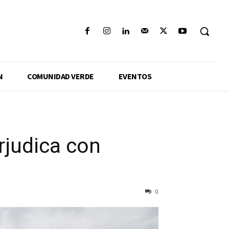
N
COMUNIDAD VERDE
EVENTOS
rjudica con
0