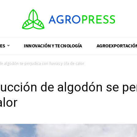
ES
INNOVACIÓN Y TECNOLOGÍA
AGROEXPORTACIÓ
e algodón se perjudica con lluvias y ola de calor
ducción de algodón se pe
alor