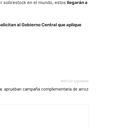
er sobrestock en el mundo, estos
llegarán a
olicitan al Gobierno Central que aplique
Artículo siguiente
ra: aprueban campaña complementaria de arroz