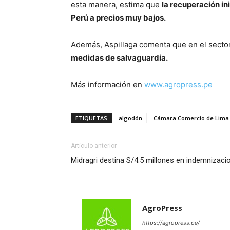
esta manera, estima que
la recuperación in
Perú a precios muy bajos.
Además, Aspillaga comenta que en el secto
medidas de salvaguardia.
Más información en
www.agropress.pe
ETIQUETAS
algodón
Cámara Comercio de Lima
Artículo anterior
Midragri destina S/4.5 millones en indemnizac
AgroPress
https://agropress.pe/