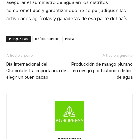
asegurar el suministro de agua en los distritos
comprometidos y garantizar que no se perjudiquen las
actividades agrícolas y ganaderas de esa parte del país
ETIQUETAS
deficit hídrico
Piura
Artículo anterior
Artículo siguiente
Día Internacional del
Producción de mango piurano
Chocolate: La importancia de
en riesgo por histórico déficit
elegir un buen cacao
de agua