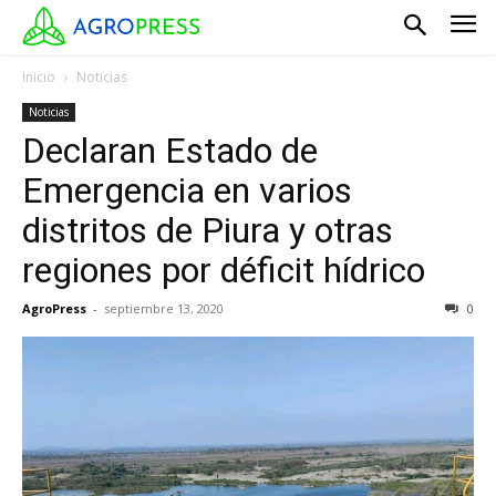
Inicio
Noticias
Noticias
Declaran Estado de
Emergencia en varios
distritos de Piura y otras
regiones por déficit hídrico
AgroPress
-
septiembre 13, 2020
0