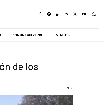
N
COMUNIDAD VERDE
EVENTOS
ión de los
0