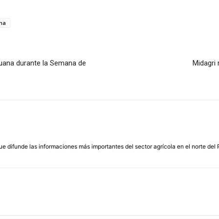
ana
uana durante la Semana de
Midagri 
que difunde las informaciones más importantes del sector agrícola en el norte del