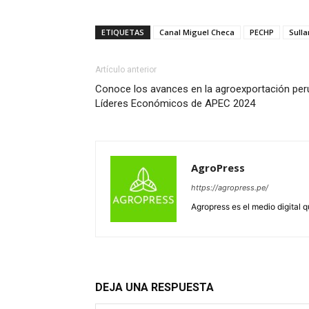
ETIQUETAS
Canal Miguel Checa
PECHP
Sull
Artículo anterior
Conoce los avances en la agroexportación per
Líderes Económicos de APEC 2024
AgroPress
https://agropress.pe/
Agropress es el medio digital 
DEJA UNA RESPUESTA