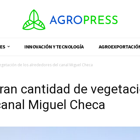
ES
INNOVACIÓN Y TECNOLOGÍA
AGROEXPORTACIÓ
vegetación de los alrededores del canal Miguel Checa
gran cantidad de vegetac
canal Miguel Checa