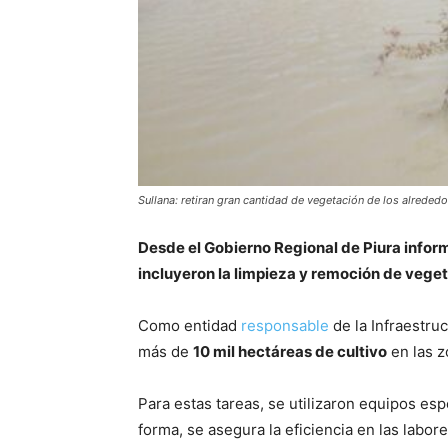
Sullana: retiran gran cantidad de vegetación de los alreded
Desde el Gobierno Regional de Piura infor
incluyeron la limpieza y remoción de veget
Como entidad
responsable
de la Infraestruc
más de
10 mil hectáreas de cultivo
en las z
Para estas tareas, se utilizaron equipos e
forma, se asegura la eficiencia en las labo