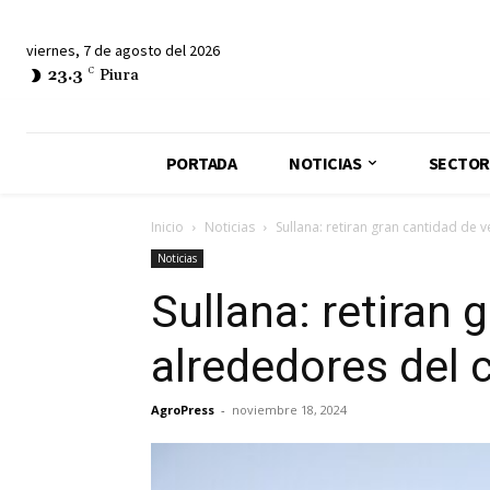
viernes, 7 de agosto del 2026
23.3
C
Piura
PORTADA
NOTICIAS
SECTOR
Inicio
Noticias
Sullana: retiran gran cantidad de 
Noticias
Sullana: retiran 
alrededores del 
AgroPress
-
noviembre 18, 2024