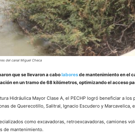
ores del canal Miguel Checa
maron que se llevaron a cabo
labores
de mantenimiento en el ca
ación en un tramo de 68 kilómetros, optimizando el acceso par
tura Hidráulica Mayor Clase A, el PECHP logró beneficiar a los p
onas de Querecotillo, Salitral, Ignacio Escudero y Marcavelica, e
specializados como excavadoras, retroexcavadoras, camiones vol
res de mantenimiento.