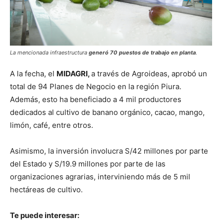
La mencionada infraestructura
generó 70 puestos de trabajo en planta
.
A la fecha, el
MIDAGRI,
a través de Agroideas, aprobó un
total de 94 Planes de Negocio en la región Piura.
Además, esto ha beneficiado a 4 mil productores
dedicados al cultivo de banano orgánico, cacao, mango,
limón, café, entre otros.
Asimismo, la inversión involucra S/42 millones por parte
del Estado y S/19.9 millones por parte de las
organizaciones agrarias, interviniendo más de 5 mil
hectáreas de cultivo.
Te puede interesar: