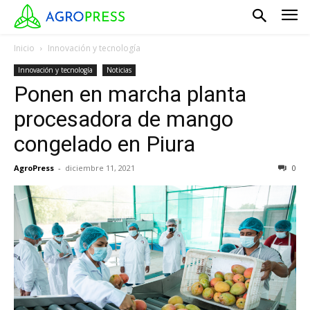
Inicio
Innovación y tecnología
Innovación y tecnología
Noticias
Ponen en marcha planta
procesadora de mango
congelado en Piura
AgroPress
-
diciembre 11, 2021
0