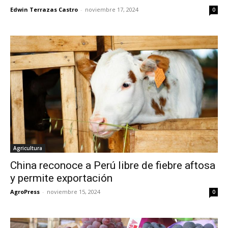
Edwin Terrazas Castro
-
noviembre 17, 2024
0
Agricultura
China reconoce a Perú libre de fiebre aftosa
y permite exportación
AgroPress
-
noviembre 15, 2024
0