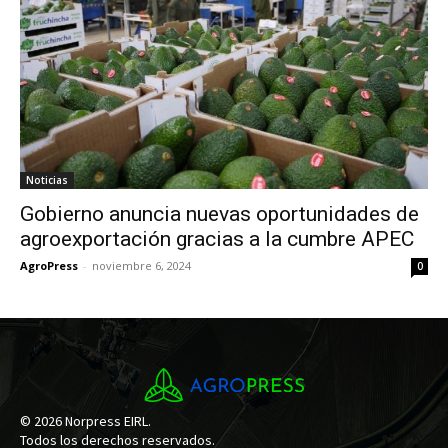
Noticias
Gobierno anuncia nuevas oportunidades de
agroexportación gracias a la cumbre APEC
AgroPress
-
noviembre 6, 2024
0
© 2026 Norpress EIRL.
Todos los derechos reservados.