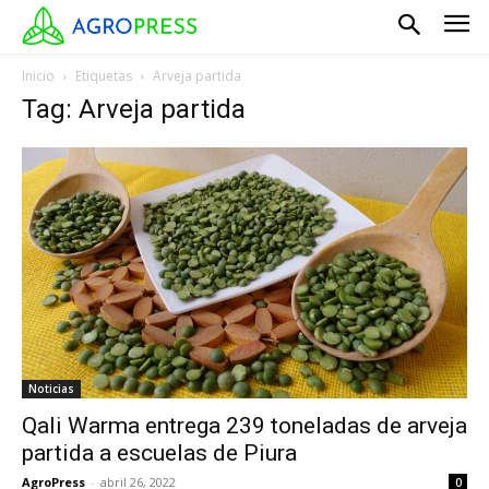
Inicio
Etiquetas
Arveja partida
Tag: Arveja partida
Noticias
Qali Warma entrega 239 toneladas de arveja
partida a escuelas de Piura
AgroPress
-
abril 26, 2022
0