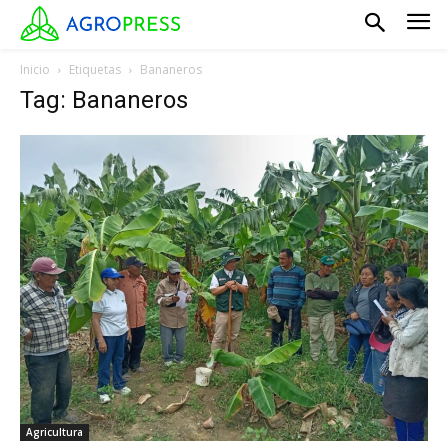
Inicio
Etiquetas
Bananeros
Tag: Bananeros
Agricultura