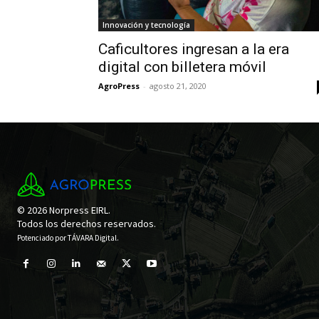
Innovación y tecnología
Caficultores ingresan a la era
digital con billetera móvil
AgroPress
-
agosto 21, 2020
© 2026 Norpress EIRL.
Todos los derechos reservados.
Potenciado por
TÁVARA Digital
.