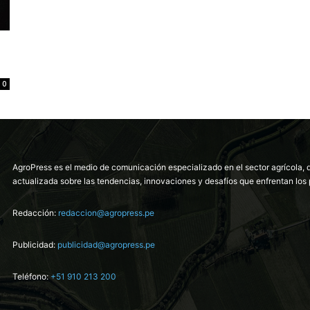
0
AgroPress es el medio de comunicación especializado en el sector agrícola, 
actualizada sobre las tendencias, innovaciones y desafíos que enfrentan los 
Redacción:
redaccion@agropress.pe
Publicidad:
publicidad@agropress.pe
Teléfono:
+51 910 213 200