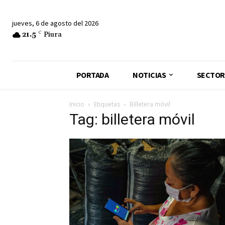
jueves, 6 de agosto del 2026
21.5
C
Piura
PORTADA
NOTICIAS
SECTOR
Inicio
Etiquetas
Billetera móvil
Tag: billetera móvil