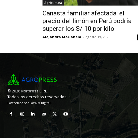
Agricultura
Canasta familiar afectada: el
precio del limón en Perú podría
superar los S/ 10 por kilo
Alejandra Marianela
-
agosto 19, 2025
© 2026 Norpress EIRL.
Todos los derechos reservados.
Potenciado por
TÁVARA Digital
.