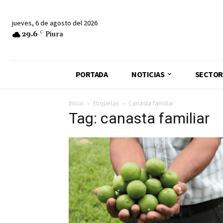
jueves, 6 de agosto del 2026
29.6
C
Piura
PORTADA
NOTICIAS
SECTOR
Inicio
Etiquetas
Canasta familiar
Tag: canasta familiar