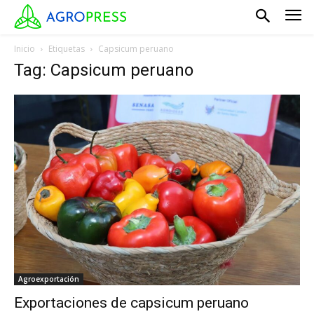
Inicio
Etiquetas
Capsicum peruano
Tag: Capsicum peruano
Agroexportación
Exportaciones de capsicum peruano