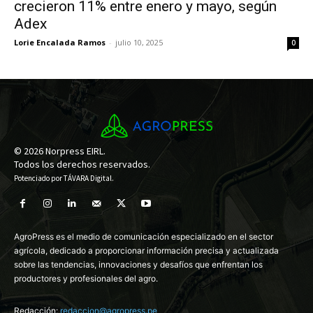
crecieron 11% entre enero y mayo, según
Adex
Lorie Encalada Ramos
-
julio 10, 2025
0
© 2026 Norpress EIRL.
Todos los derechos reservados.
Potenciado por
TÁVARA Digital
.
AgroPress es el medio de comunicación especializado en el sector
agrícola, dedicado a proporcionar información precisa y actualizada
sobre las tendencias, innovaciones y desafíos que enfrentan los
productores y profesionales del agro.
Redacción:
redaccion@agropress.pe