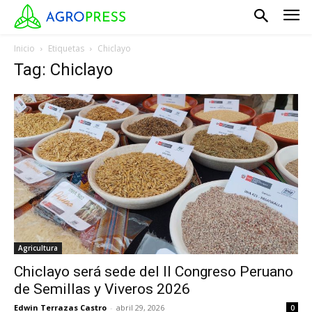
Inicio
Etiquetas
Chiclayo
Tag: Chiclayo
Agricultura
Chiclayo será sede del II Congreso Peruano
de Semillas y Viveros 2026
Edwin Terrazas Castro
-
abril 29, 2026
0