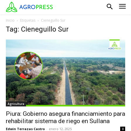
Inicio
Etiquetas
Cieneguillo Sur
Tag: Cieneguillo Sur
Agricultura
Piura: Gobierno asegura financiamiento para
rehabilitar sistema de riego en Sullana
Edwin Terrazas Castro
-
enero 12, 2025
0