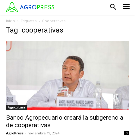
Inicio
Etiquetas
Cooperativas
Tag: cooperativas
Agricultura
Banco Agropecuario creará la subgerencia
de cooperativas
AgroPress
-
noviembre 19, 2024
0