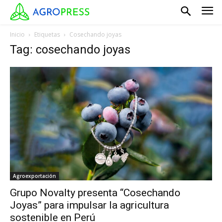
Inicio
Etiquetas
Cosechando joyas
Tag: cosechando joyas
Agroexportación
Grupo Novalty presenta “Cosechando
Joyas” para impulsar la agricultura
sostenible en Perú