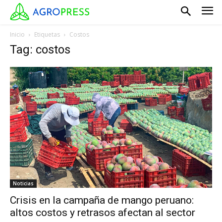
Inicio
Etiquetas
Costos
Tag: costos
Noticias
Crisis en la campaña de mango peruano:
altos costos y retrasos afectan al sector