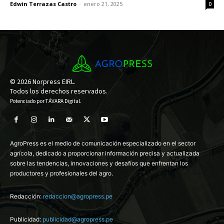
Edwin Terrazas Castro
-
enero 21, 2025
0
© 2026 Norpress EIRL.
Todos los derechos reservados.
Potenciado por
TÁVARA Digital
.
AgroPress es el medio de comunicación especializado en el sector
agrícola, dedicado a proporcionar información precisa y actualizada
sobre las tendencias, innovaciones y desafíos que enfrentan los
productores y profesionales del agro.
Redacción:
redaccion@agropress.pe
Publicidad:
publicidad@agropress.pe