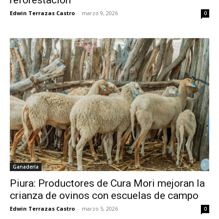
Edwin Terrazas Castro
-
marzo 9, 2026
0
Ganadería
Piura: Productores de Cura Mori mejoran la
crianza de ovinos con escuelas de campo
Edwin Terrazas Castro
-
marzo 5, 2026
0