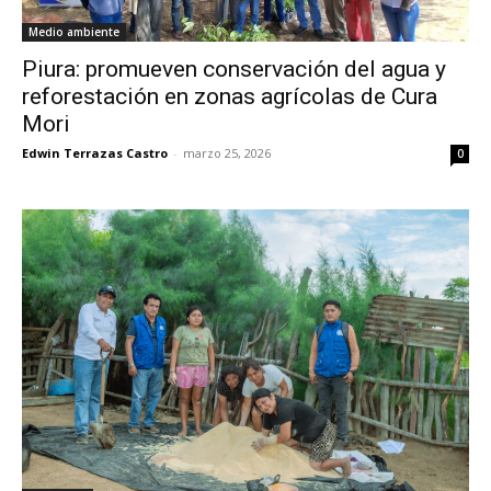
Medio ambiente
Piura: promueven conservación del agua y
reforestación en zonas agrícolas de Cura
Mori
Edwin Terrazas Castro
-
marzo 25, 2026
0