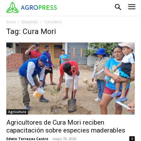
Inicio
Etiquetas
Cura Mori
Tag: Cura Mori
Agricultura
Agricultores de Cura Mori reciben
capacitación sobre especies maderables
Edwin Terrazas Castro
-
mayo 19, 2026
0