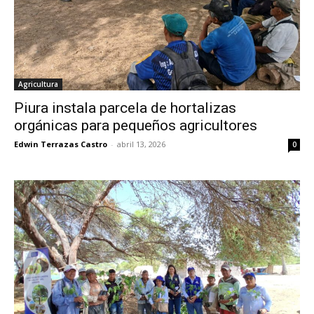
Agricultura
Piura instala parcela de hortalizas
orgánicas para pequeños agricultores
Edwin Terrazas Castro
-
abril 13, 2026
0