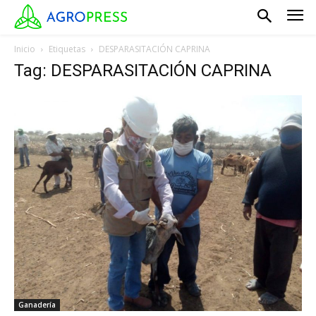
Inicio
Etiquetas
DESPARASITACIÓN CAPRINA
Tag: DESPARASITACIÓN CAPRINA
Ganadería