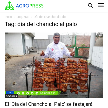
Inicio
Etiquetas
Día del chancho al palo
Tag: día del chancho al palo
Sectores
El ‘Día del Chancho al Palo’ se festejará