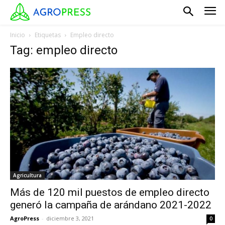
Inicio
Etiquetas
Empleo directo
Tag: empleo directo
Agricultura
Más de 120 mil puestos de empleo directo
generó la campaña de arándano 2021-2022
AgroPress
-
diciembre 3, 2021
0