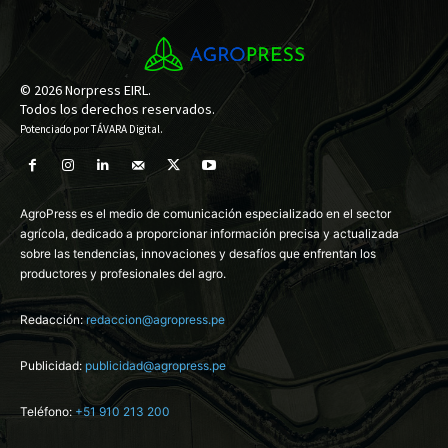
© 2026 Norpress EIRL.
Todos los derechos reservados.
Potenciado por
TÁVARA Digital
.
AgroPress es el medio de comunicación especializado en el sector
agrícola, dedicado a proporcionar información precisa y actualizada
sobre las tendencias, innovaciones y desafíos que enfrentan los
productores y profesionales del agro.
Redacción:
redaccion@agropress.pe
Publicidad:
publicidad@agropress.pe
Teléfono:
+51 910 213 200