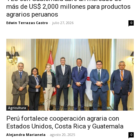
más de US$ 2,000 millones para productos
agrarios peruanos
Edwin Terrazas Castro
-
julio 27, 2026
0
Agricultura
Perú fortalece cooperación agraria con
Estados Unidos, Costa Rica y Guatemala
Alejandra Marianela
-
agosto 20, 2025
0