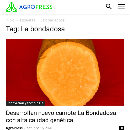
Inicio
Etiquetas
La bondadosa
Tag: La bondadosa
Innovación y tecnología
Desarrollan nuevo camote La Bondadosa
con alta calidad genética
AgroPress
-
octubre 16, 2020
0