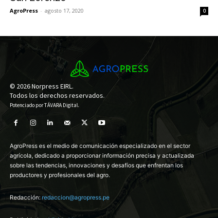
AgroPress
-
agosto 17, 2020
0
© 2026 Norpress EIRL.
Todos los derechos reservados.
Potenciado por
TÁVARA Digital
.
AgroPress es el medio de comunicación especializado en el sector
agrícola, dedicado a proporcionar información precisa y actualizada
sobre las tendencias, innovaciones y desafíos que enfrentan los
productores y profesionales del agro.
Redacción:
redaccion@agropress.pe