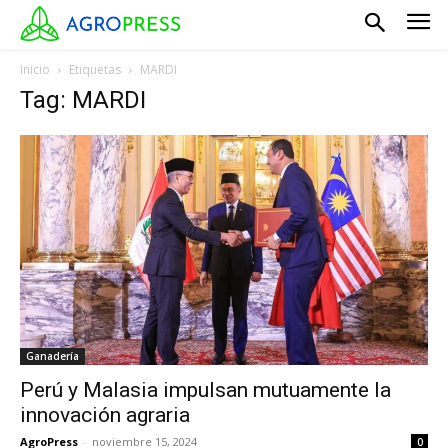
Inicio
Etiquetas
MARDI
Tag: MARDI
Ganadería
Perú y Malasia impulsan mutuamente la
innovación agraria
AgroPress
-
noviembre 15, 2024
0