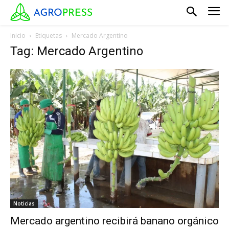
Inicio
Etiquetas
Mercado Argentino
Tag: Mercado Argentino
Noticias
Mercado argentino recibirá banano orgánico