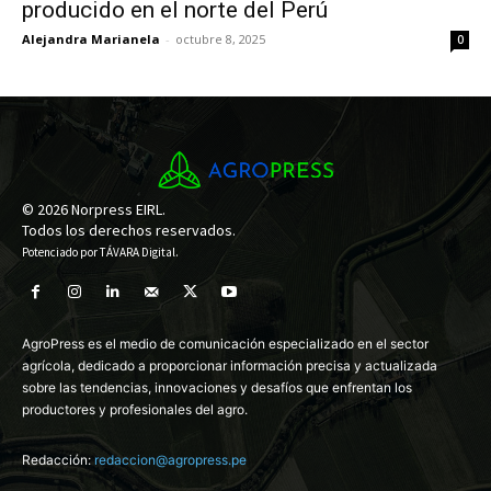
producido en el norte del Perú
Alejandra Marianela
-
octubre 8, 2025
0
© 2026 Norpress EIRL.
Todos los derechos reservados.
Potenciado por
TÁVARA Digital
.
AgroPress es el medio de comunicación especializado en el sector
agrícola, dedicado a proporcionar información precisa y actualizada
sobre las tendencias, innovaciones y desafíos que enfrentan los
productores y profesionales del agro.
Redacción:
redaccion@agropress.pe