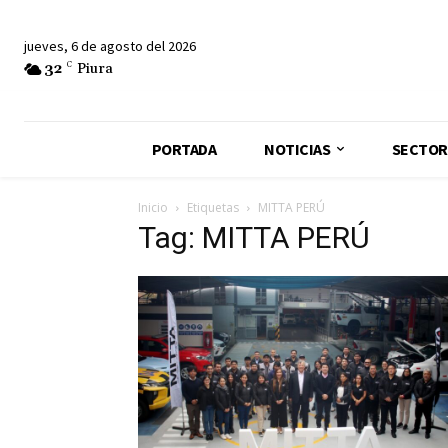
jueves, 6 de agosto del 2026
32
C
Piura
PORTADA
NOTICIAS
SECTOR
Inicio
Etiquetas
MITTA PERÚ
Tag: MITTA PERÚ