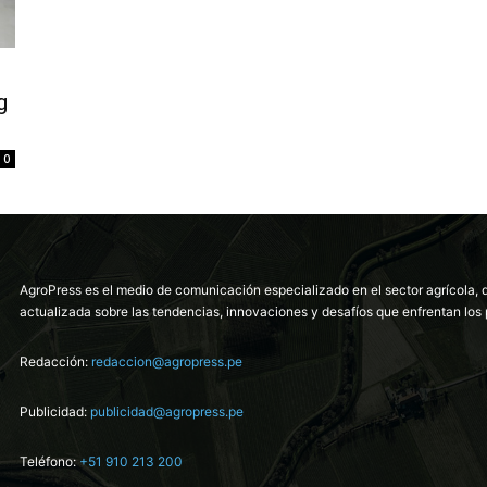
g
0
AgroPress es el medio de comunicación especializado en el sector agrícola, 
actualizada sobre las tendencias, innovaciones y desafíos que enfrentan los 
Redacción:
redaccion@agropress.pe
Publicidad:
publicidad@agropress.pe
Teléfono:
+51 910 213 200