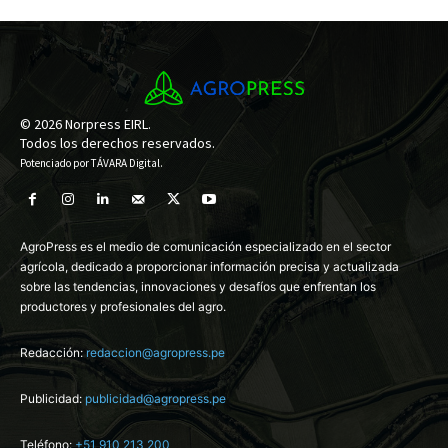
© 2026 Norpress EIRL.
Todos los derechos reservados.
Potenciado por
TÁVARA Digital
.
AgroPress es el medio de comunicación especializado en el sector
agrícola, dedicado a proporcionar información precisa y actualizada
sobre las tendencias, innovaciones y desafíos que enfrentan los
productores y profesionales del agro.
Redacción:
redaccion@agropress.pe
Publicidad:
publicidad@agropress.pe
Teléfono:
+51 910 213 200