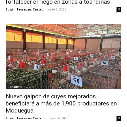
fortalecer el riego en zonas altoandinas
Edwin Terrazas Castro
-
junio 2, 2026
0
Ganadería
Nuevo galpón de cuyes mejorados
beneficiará a más de 1,900 productores en
Moquegua
Edwin Terrazas Castro
-
marzo 6, 2026
0