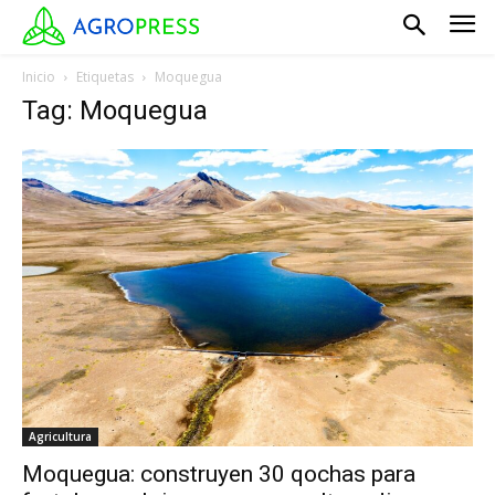
Inicio
Etiquetas
Moquegua
Tag: Moquegua
Agricultura
Moquegua: construyen 30 qochas para