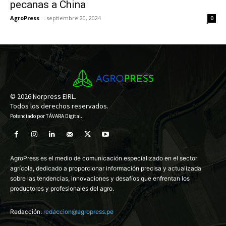
pecanas a China
AgroPress
-
septiembre 20, 2024
0
© 2026 Norpress EIRL.
Todos los derechos reservados.
Potenciado por
TÁVARA Digital
.
AgroPress es el medio de comunicación especializado en el sector
agrícola, dedicado a proporcionar información precisa y actualizada
sobre las tendencias, innovaciones y desafíos que enfrentan los
productores y profesionales del agro.
Redacción:
redaccion@agropress.pe