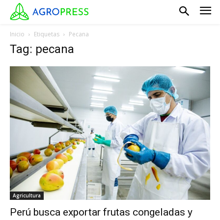
Inicio
Etiquetas
Pecana
Tag: pecana
Agricultura
Perú busca exportar frutas congeladas y