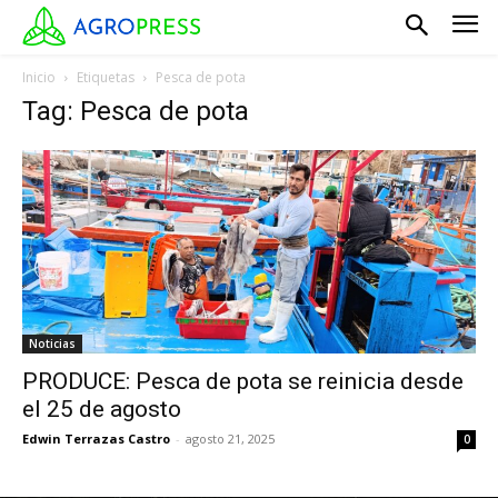
Inicio
Etiquetas
Pesca de pota
Tag: Pesca de pota
Noticias
PRODUCE: Pesca de pota se reinicia desde
el 25 de agosto
Edwin Terrazas Castro
-
agosto 21, 2025
0