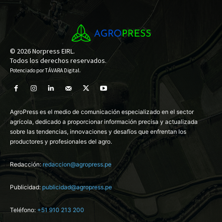
© 2026 Norpress EIRL.
Todos los derechos reservados.
Potenciado por
TÁVARA Digital
.
AgroPress es el medio de comunicación especializado en el sector
agrícola, dedicado a proporcionar información precisa y actualizada
sobre las tendencias, innovaciones y desafíos que enfrentan los
productores y profesionales del agro.
Redacción:
redaccion@agropress.pe
Publicidad:
publicidad@agropress.pe
Teléfono:
+51 910 213 200