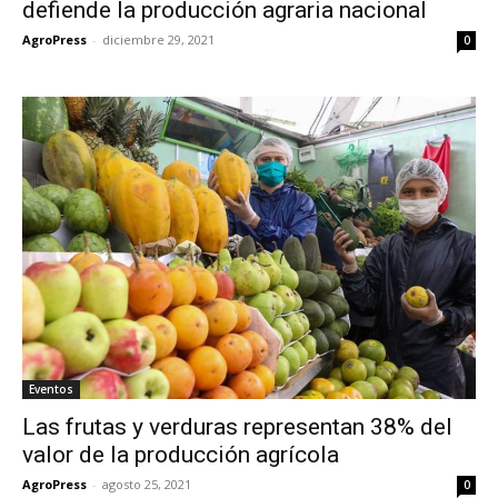
defiende la producción agraria nacional
AgroPress
-
diciembre 29, 2021
0
Eventos
Las frutas y verduras representan 38% del
valor de la producción agrícola
AgroPress
-
agosto 25, 2021
0