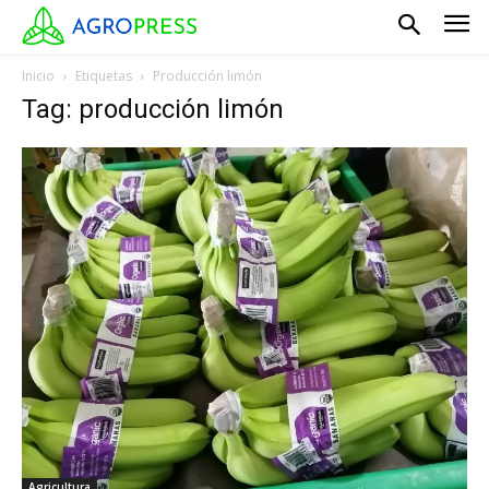
Inicio
Etiquetas
Producción limón
Tag: producción limón
Agricultura