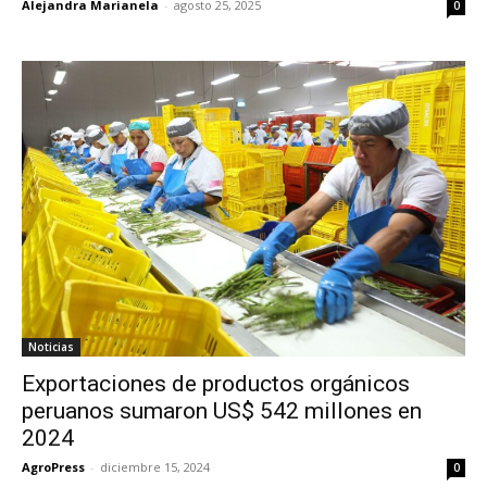
Alejandra Marianela
-
agosto 25, 2025
0
Noticias
Exportaciones de productos orgánicos
peruanos sumaron US$ 542 millones en
2024
AgroPress
-
diciembre 15, 2024
0