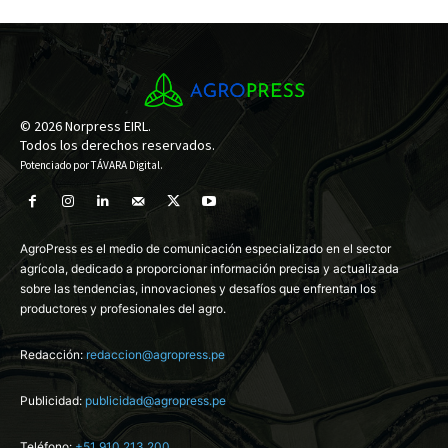
© 2026 Norpress EIRL.
Todos los derechos reservados.
Potenciado por
TÁVARA Digital
.
AgroPress es el medio de comunicación especializado en el sector
agrícola, dedicado a proporcionar información precisa y actualizada
sobre las tendencias, innovaciones y desafíos que enfrentan los
productores y profesionales del agro.
Redacción:
redaccion@agropress.pe
Publicidad:
publicidad@agropress.pe
Teléfono:
+51 910 213 200