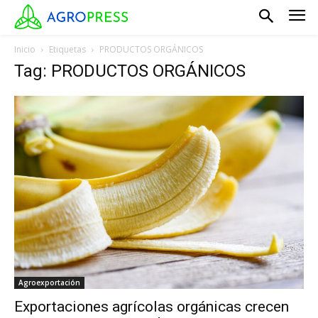
Inicio
Etiquetas
PRODUCTOS ORGÁNICOS
Tag: PRODUCTOS ORGÁNICOS
Agroexportación
Exportaciones agrícolas orgánicas crecen