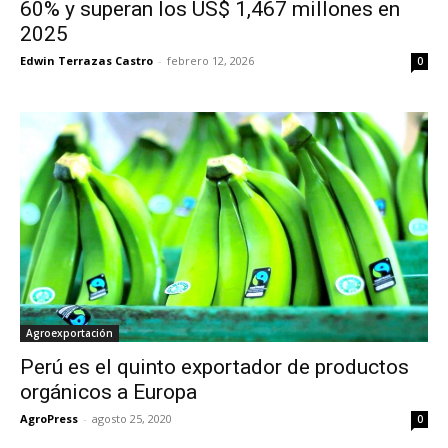
60% y superan los US$ 1,467 millones en
2025
Edwin Terrazas Castro
-
febrero 12, 2026
0
Agroexportación
Perú es el quinto exportador de productos
orgánicos a Europa
AgroPress
-
agosto 25, 2020
0