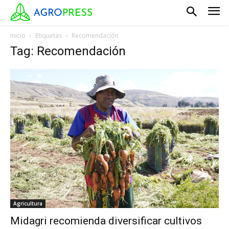
Inicio
Etiquetas
Recomendación
Tag: Recomendación
Agricultura
Midagri recomienda diversificar cultivos