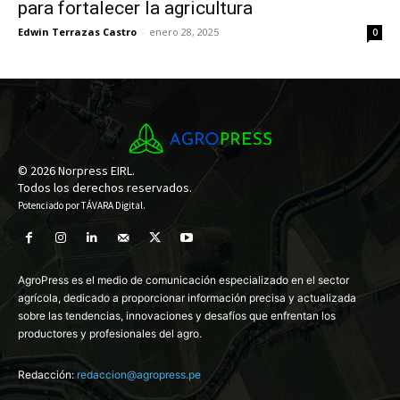
para fortalecer la agricultura
Edwin Terrazas Castro
-
enero 28, 2025
0
© 2026 Norpress EIRL.
Todos los derechos reservados.
Potenciado por
TÁVARA Digital
.
AgroPress es el medio de comunicación especializado en el sector
agrícola, dedicado a proporcionar información precisa y actualizada
sobre las tendencias, innovaciones y desafíos que enfrentan los
productores y profesionales del agro.
Redacción:
redaccion@agropress.pe