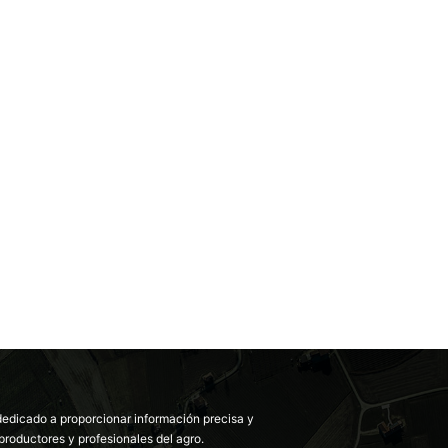
dedicado a proporcionar información precisa y
productores y profesionales del agro.