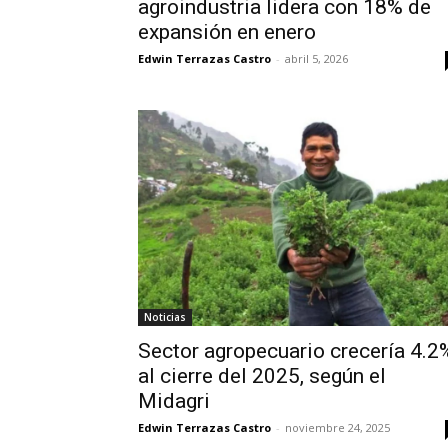
agroindustria lidera con 18% de
expansión en enero
Edwin Terrazas Castro
-
abril 5, 2026
Noticias
Sector agropecuario crecería 4.2
al cierre del 2025, según el
Midagri
Edwin Terrazas Castro
-
noviembre 24, 2025