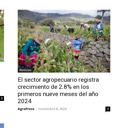
Noticias
El sector agropecuario registra
crecimiento de 2.8% en los
primeros nueve meses del año
0
2024
AgroPress
-
noviembre 8, 2024
0