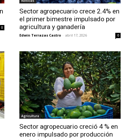
Noticias
en
Sector agropecuario crece 2.4% en
el primer bimestre impulsado por
agricultura y ganadería
0
Edwin Terrazas Castro
-
abril 17, 2026
0
Agricultura
Sector agropecuario creció 4 % en
enero impulsado por producción