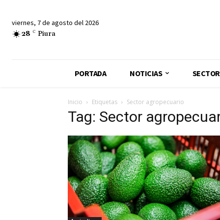
viernes, 7 de agosto del 2026
28
C
Piura
PORTADA
NOTICIAS
SECTOR
Inicio
Etiquetas
Sector agropecuario
Tag: Sector agropecuar