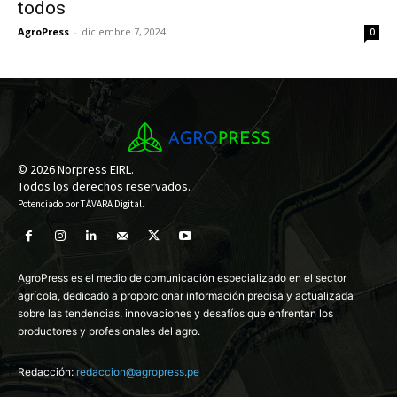
todos
AgroPress
-
diciembre 7, 2024
0
© 2026 Norpress EIRL.
Todos los derechos reservados.
Potenciado por
TÁVARA Digital
.
AgroPress es el medio de comunicación especializado en el sector
agrícola, dedicado a proporcionar información precisa y actualizada
sobre las tendencias, innovaciones y desafíos que enfrentan los
productores y profesionales del agro.
Redacción:
redaccion@agropress.pe