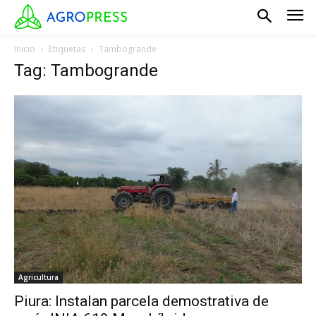
Inicio
Etiquetas
Tambogrande
Tag: Tambogrande
Agricultura
Piura: Instalan parcela demostrativa de