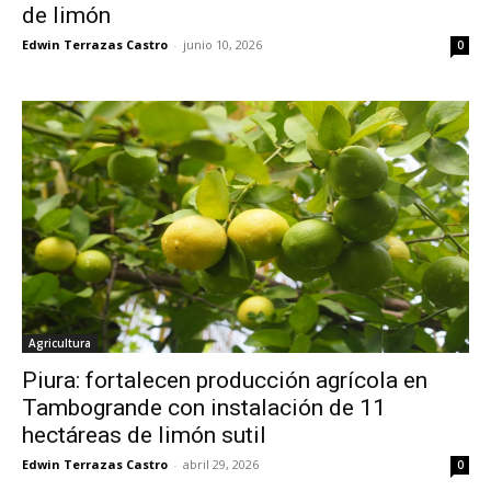
de limón
Edwin Terrazas Castro
-
junio 10, 2026
0
Agricultura
Piura: fortalecen producción agrícola en
Tambogrande con instalación de 11
hectáreas de limón sutil
Edwin Terrazas Castro
-
abril 29, 2026
0