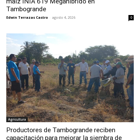
maíz INIA 619 Megahíbrido en
Tambogrande
Edwin Terrazas Castro
-
agosto 4, 2026
0
Agricultura
Productores de Tambogrande reciben
capacitación para mejorar la siembra de