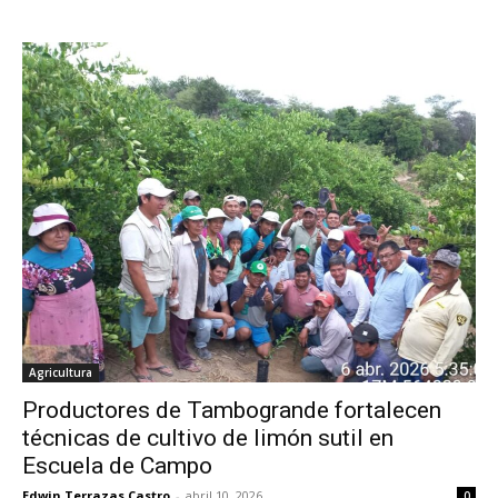
Agricultura
Productores de Tambogrande fortalecen
técnicas de cultivo de limón sutil en
Escuela de Campo
Edwin Terrazas Castro
-
abril 10, 2026
0