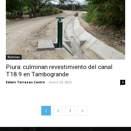
Noticias
Piura: culminan revestimiento del canal
T18.9 en Tambogrande
Edwin Terrazas Castro
-
enero 23, 2025
0
1
2
3