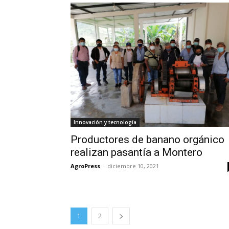
Innovación y tecnología
Productores de banano orgánico
realizan pasantía a Montero
AgroPress
-
diciembre 10, 2021
1
2