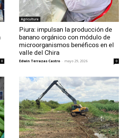
Agricultura
Piura: impulsan la producción de
n
banano orgánico con módulo de
microorganismos benéficos en el
valle del Chira
Edwin Terrazas Castro
-
mayo 29, 2026
0
0