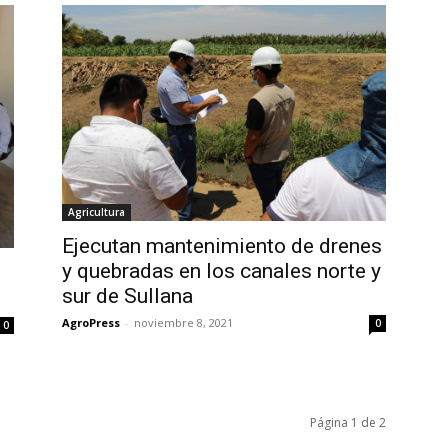
Agricultura
Ejecutan mantenimiento de drenes
y quebradas en los canales norte y
sur de Sullana
AgroPress
-
noviembre 8, 2021
0
0
Página 1 de 2