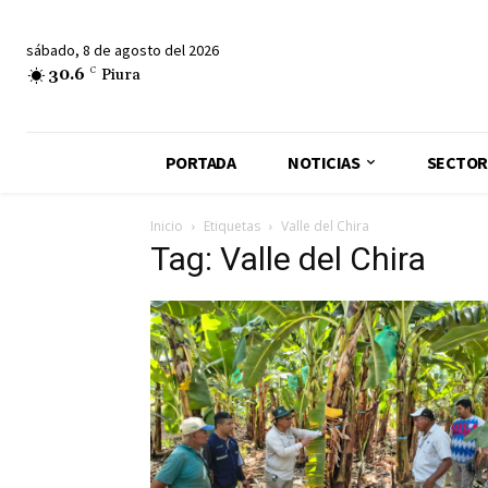
sábado, 8 de agosto del 2026
30.6
C
Piura
PORTADA
NOTICIAS
SECTOR
Inicio
Etiquetas
Valle del Chira
Tag: Valle del Chira