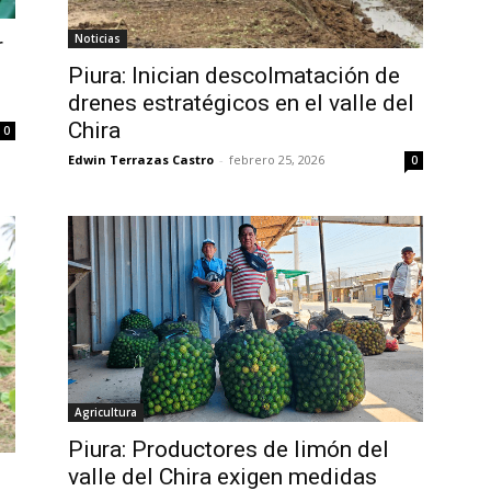
Noticias
r
Piura: Inician descolmatación de
drenes estratégicos en el valle del
Chira
0
Edwin Terrazas Castro
-
febrero 25, 2026
0
Agricultura
Piura: Productores de limón del
valle del Chira exigen medidas