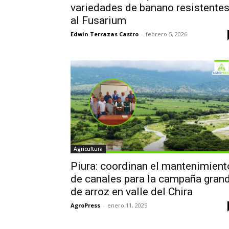
variedades de banano resistente
al Fusarium
Edwin Terrazas Castro
-
febrero 5, 2026
Agricultura
Piura: coordinan el mantenimient
de canales para la campaña gran
de arroz en valle del Chira
AgroPress
-
enero 11, 2025