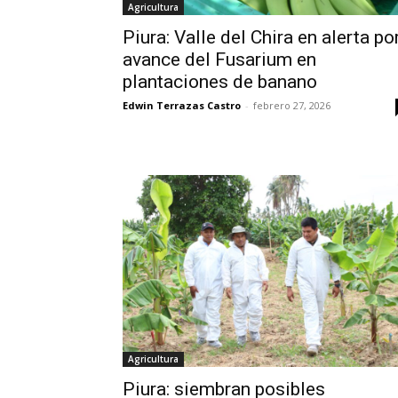
Agricultura
Piura: Valle del Chira en alerta po
avance del Fusarium en
plantaciones de banano
Edwin Terrazas Castro
-
febrero 27, 2026
Agricultura
Piura: siembran posibles