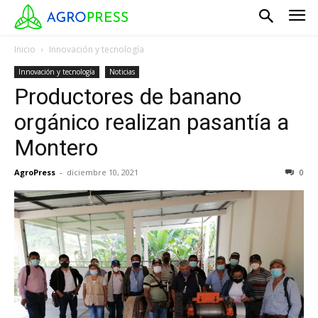
Inicio
Innovación y tecnología
Innovación y tecnología
Noticias
Productores de banano
orgánico realizan pasantía a
Montero
AgroPress
-
diciembre 10, 2021
0