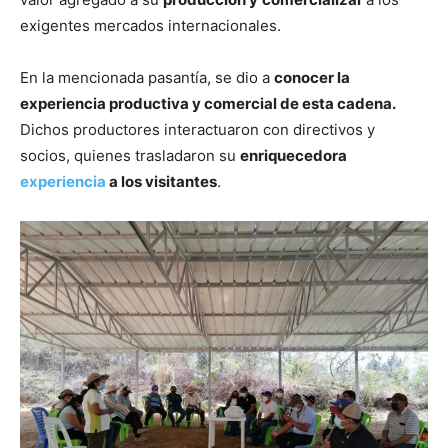
exigentes mercados internacionales.
En la mencionada pasantía, se dio a
conocer la
experiencia productiva y comercial de esta cadena.
Dichos productores interactuaron con directivos y
socios, quienes trasladaron su
enriquecedora
experiencia
a los visitantes
.