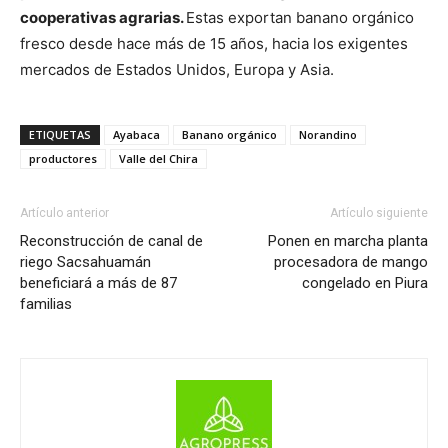
cooperativas agrarias.
Estas exportan banano orgánico
fresco desde hace más de 15 años, hacia los exigentes
mercados de Estados Unidos, Europa y Asia.
ETIQUETAS
Ayabaca
Banano orgánico
Norandino
productores
Valle del Chira
Artículo anterior
Artículo siguiente
Reconstrucción de canal de
Ponen en marcha planta
riego Sacsahuamán
procesadora de mango
beneficiará a más de 87
congelado en Piura
familias