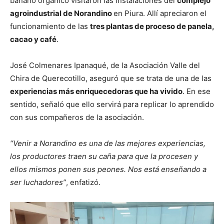
banano orgánico visitaron las instalaciones del
complejo
agroindustrial de Norandino
en Piura. Allí apreciaron el
funcionamiento de las
tres plantas de proceso de panela,
cacao y café
.
José Colmenares Ipanaqué, de la Asociación Valle del
Chira de Querecotillo, aseguró que se trata de una de las
experiencias más enriquecedoras que ha vivido
. En ese
sentido, señaló que ello servirá para replicar lo aprendido
con sus compañeros de la asociación.
“Venir a Norandino es una de las mejores experiencias,
los productores traen su caña para que la procesen y
ellos mismos ponen sus peones. Nos está enseñando a
ser luchadores”
, enfatizó.