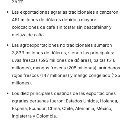
25.1%.
Las exportaciones agrarias tradicionales alcanzaron
461 millones de dólares debido a mayores
colocaciones de café sin tostar sin descafeinar y
melaza de caña.
Las agroexportaciones no tradicionales sumaron
3,833 millones de dólares, siendo las principales:
uvas frescas (595 millones de dólares), paltas (518
millones), mangos frescos (208 millones), arándanos
rojos frescos (147 millones) y mango congelado (125
millones).
Los diez principales destinos de las exportaciones
agrarias peruanas fueron: Estados Unidos, Holanda,
España, Ecuador, China, Chile, Alemania, México,
Inglaterra y Colombia.