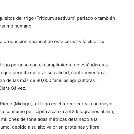
isitos del trigo (Triticum aestivum) perlado o también
consumo humano.
 la producción nacional de este cereal y facilitar su
 trigo peruano con el cumplimiento de estándares a
ca que permita mejorar su calidad, contribuyendo a
o de las más de 80,000 familias agricultoras”,
Clara Gálvez.
Riego (Midagri), el trigo es el tercer cereal con mayor
su consumo per cápita alcanza a 43 kilogramos al año,
millones de toneladas métricas destinado a la
mo, debido a su alto valor en proteínas y fibra,