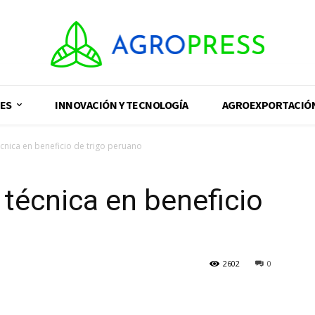
ES
INNOVACIÓN Y TECNOLOGÍA
AGROEXPORTACIÓ
nica en beneficio de trigo peruano
técnica en beneficio
2602
0