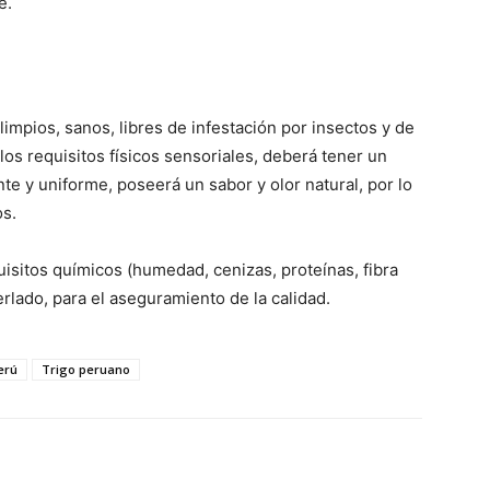
e.
limpios, sanos, libres de infestación por insectos y de
los requisitos físicos sensoriales, deberá tener un
ante y uniforme, poseerá un sabor y olor natural, por lo
os.
isitos químicos (humedad, cenizas, proteínas, fibra
erlado, para el aseguramiento de la calidad.
erú
Trigo peruano