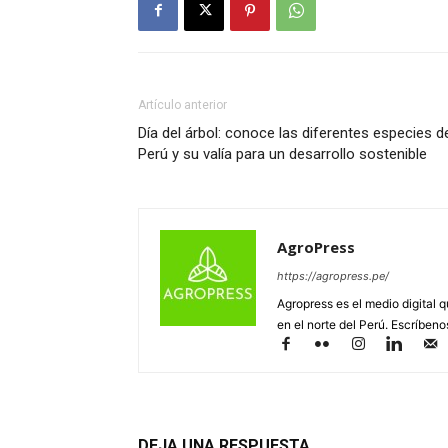
Artículo anterior
Día del árbol: conoce las diferentes especies d
Perú y su valía para un desarrollo sostenible
AgroPress
https://agropress.pe/
Agropress es el medio digital 
en el norte del Perú. Escríben
DEJA UNA RESPUESTA