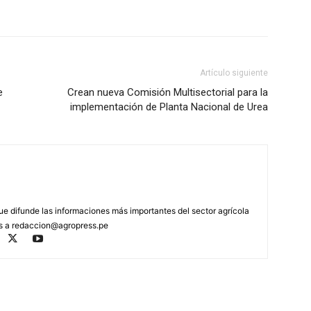
Artículo siguiente
e
Crean nueva Comisión Multisectorial para la
implementación de Planta Nacional de Urea
que difunde las informaciones más importantes del sector agrícola
os a
redaccion@agropress.pe