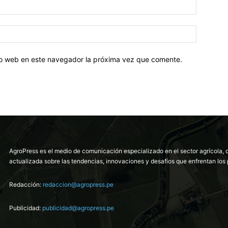
tio web en este navegador la próxima vez que comente.
AgroPress es el medio de comunicación especializado en el sector agrícola, 
actualizada sobre las tendencias, innovaciones y desafíos que enfrentan los 
Redacción:
redaccion@agropress.pe
Publicidad:
publicidad@agropress.pe