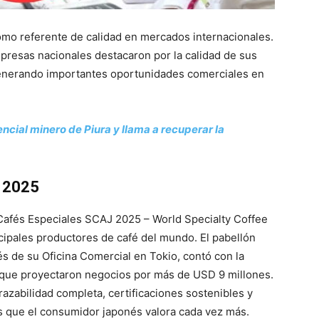
omo referente de calidad en mercados internacionales.
mpresas nacionales destacaron por la calidad de sus
 generando importantes oportunidades comerciales en
ncial minero de Piura y llama a recuperar la
J 2025
e Cafés Especiales SCAJ 2025 – World Specialty Coffee
cipales productores de café del mundo. El pabellón
 de su Oficina Comercial en Tokio, contó con la
que proyectaron negocios por más de USD 9 millones.
razabilidad completa, certificaciones sostenibles y
os que el consumidor japonés valora cada vez más.