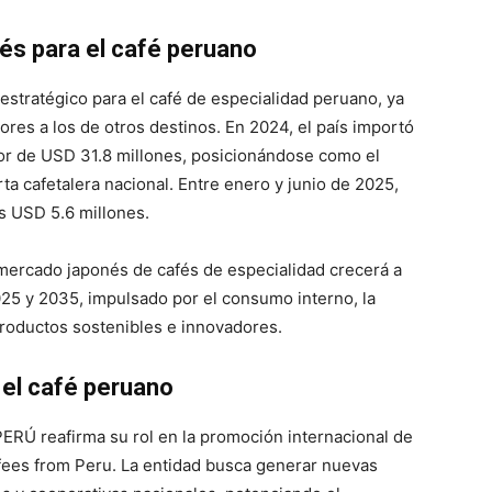
és para el café peruano
tratégico para el café de especialidad peruano, ya
ores a los de otros destinos. En 2024, el país importó
or de USD 31.8 millones, posicionándose como el
ta cafetalera nacional. Entre enero y junio de 2025,
s USD 5.6 millones.
 mercado japonés de cafés de especialidad crecerá a
25 y 2035, impulsado por el consumo interno, la
productos sostenibles e innovadores.
el café peruano
RÚ reafirma su rol en la promoción internacional de
ffees from Peru. La entidad busca generar nuevas