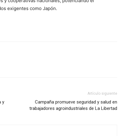
 y cooperativas nacionales, potenciando el
dos exigentes como Japón.
Artículo siguiente
a y
Campaña promueve seguridad y salud en
trabajadores agroindustriales de La Libertad