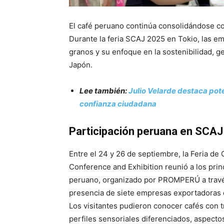
El café peruano continúa consolidándose c
Durante la feria SCAJ 2025 en Tokio, las e
granos y su enfoque en la sostenibilidad,
Japón.
Lee también:
Julio Velarde destaca pote
confianza ciudadana
Participación peruana en SCA
Entre el 24 y 26 de septiembre, la Feria d
Conference and Exhibition reunió a los prin
peruano, organizado por PROMPERÚ a través
presencia de siete empresas exportadoras 
Los visitantes pudieron conocer cafés con t
perfiles sensoriales diferenciados, aspect