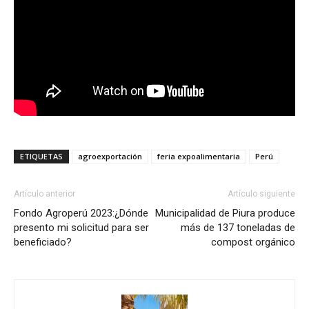
ETIQUETAS
agroexportación
feria expoalimentaria
Perú
Artículo anterior
Artículo siguiente
Fondo Agroperú 2023:¿Dónde
Municipalidad de Piura produce
presento mi solicitud para ser
más de 137 toneladas de
beneficiado?
compost orgánico