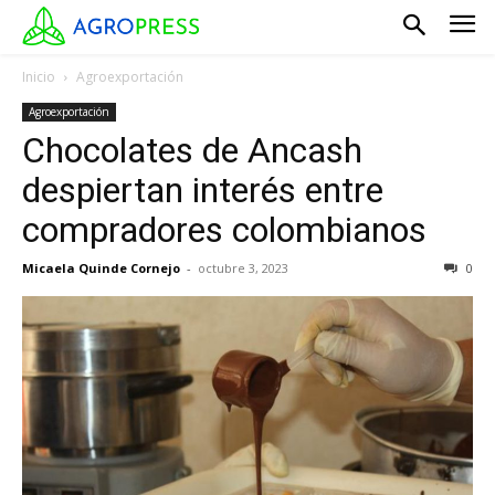
Inicio
Agroexportación
Agroexportación
Chocolates de Ancash
despiertan interés entre
compradores colombianos
Micaela Quinde Cornejo
-
octubre 3, 2023
0