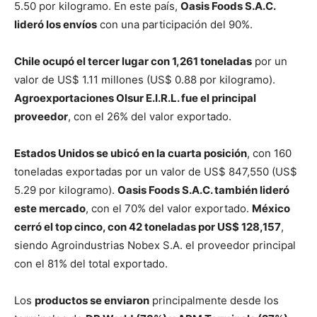
5.50 por kilogramo. En este país,
Oasis Foods S.A.C.
lideró los envíos
con una participación del 90%.
Chile ocupó el tercer lugar con 1,261 toneladas
por un
valor de US$ 1.11 millones (US$ 0.88 por kilogramo).
Agroexportaciones Olsur E.I.R.L. fue el principal
proveedor
, con el 26% del valor exportado.
Estados Unidos se ubicó en la cuarta posición
, con 160
toneladas exportadas por un valor de US$ 847,550 (US$
5.29 por kilogramo).
Oasis Foods S.A.C. también lideró
este mercado
, con el 70% del valor exportado.
México
cerró el top cinco, con 42 toneladas por US$ 128,157
,
siendo Agroindustrias Nobex S.A. el proveedor principal
con el 81% del total exportado.
Los
productos se enviaron
principalmente desde los