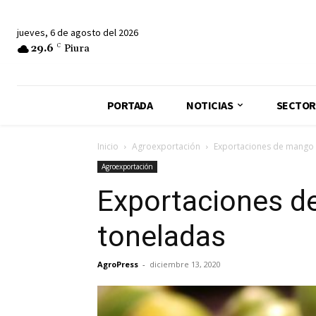
jueves, 6 de agosto del 2026
29.6
C
Piura
PORTADA
NOTICIAS
SECTOR
Inicio
Agroexportación
Exportaciones de mango 
Agroexportación
Exportaciones d
toneladas
AgroPress
-
diciembre 13, 2020