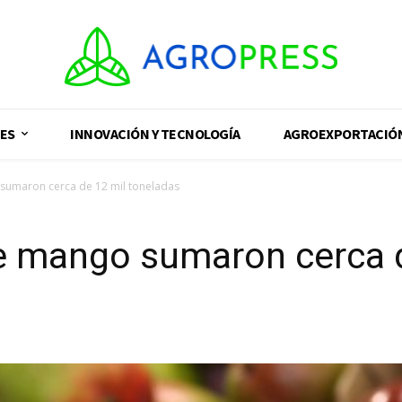
ES
INNOVACIÓN Y TECNOLOGÍA
AGROEXPORTACIÓ
sumaron cerca de 12 mil toneladas
e mango sumaron cerca d