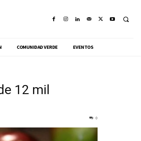
N
COMUNIDAD VERDE
EVENTOS
e 12 mil
0