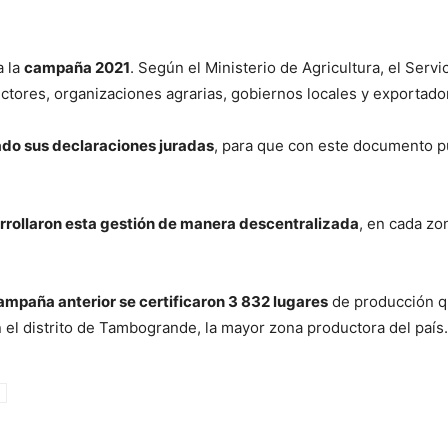
a la
campaña 2021
. Según el Ministerio de Agricultura, el Serv
ctores, organizaciones agrarias, gobiernos locales y exportador
ado sus declaraciones juradas
, para que con este documento pue
rollaron esta gestión de manera descentralizada
, en cada zo
ampaña anterior se certificaron 3 832 lugares
de producción q
n el distrito de Tambogrande, la mayor zona productora del país.