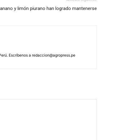
anano y limón piurano han logrado mantenerse
 Perú. Escríbenos a
redaccion@agropress.pe