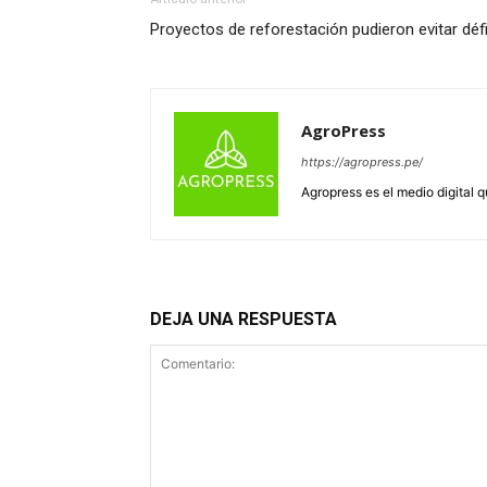
Proyectos de reforestación pudieron evitar défi
AgroPress
https://agropress.pe/
Agropress es el medio digital 
DEJA UNA RESPUESTA