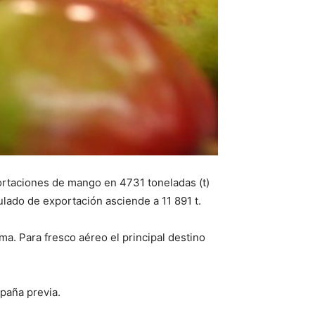
portaciones de mango en 4731 toneladas (t)
mulado de exportación asciende a 11 891 t.
ma. Para fresco aéreo el principal destino
mpaña previa.