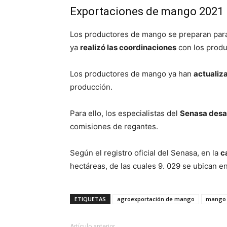
Exportaciones de mango 2021
Los productores de mango se preparan par
ya
realizó las coordinaciones
con los produ
Los productores de mango ya han
actualiz
producción.
Para ello, los especialistas del
Senasa desar
comisiones de regantes.
Según el registro oficial del Senasa, en la
c
hectáreas, de las cuales 9. 029 se ubican e
ETIQUETAS
agroexportación de mango
mango
Artículo anterior