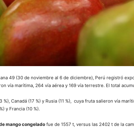
mana 49 (30 de noviembre al 6 de diciembre), Perú registró ex
on vía marítima, 264 vía aérea y 169 vía terrestre. El total acu
 %), Canadá (17 %) y Rusia (11 %), cuya fruta salieron vía maríti
) y Francia (10 %).
de mango congelado
fue de 1557 t, versus las 2402 t de la ca