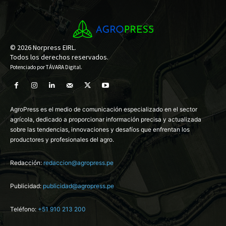
© 2026 Norpress EIRL.
Todos los derechos reservados.
Potenciado por
TÁVARA Digital
.
AgroPress es el medio de comunicación especializado en el sector
agrícola, dedicado a proporcionar información precisa y actualizada
sobre las tendencias, innovaciones y desafíos que enfrentan los
productores y profesionales del agro.
Redacción:
redaccion@agropress.pe
Publicidad:
publicidad@agropress.pe
Teléfono:
+51 910 213 200