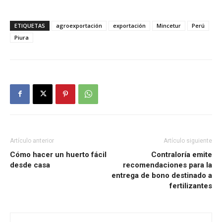
ETIQUETAS
agroexportación
exportación
Mincetur
Perú
Piura
Artículo anterior
Artículo siguiente
Cómo hacer un huerto fácil
Contraloría emite
desde casa
recomendaciones para la
entrega de bono destinado a
fertilizantes