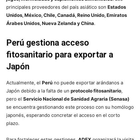
principales proveedores del país asiático son
Estados
Unidos, México, Chile, Canadá, Reino Unido, Emiratos
Árabes Unidos, Nueva Zelanda y China
.
Perú gestiona acceso
fitosanitario para exportar a
Japón
Actualmente, el
Perú
no puede exportar arándanos a
Japón debido a la falta de un
protocolo fitosanitario
,
pero el
Servicio Nacional de Sanidad Agraria (Senasa)
se encuentra gestionando este proceso con su homólogo
japonés, esperando concretar el acceso en el corto
plazo.
Para fortalecer estas gestiones,
ADEX
organizará la visita