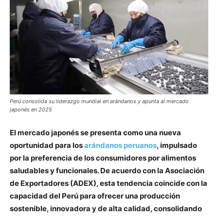
Perú consolida su liderazgo mundial en arándanos y apunta al mercado
japonés en 2025
El mercado japonés se presenta como una nueva
oportunidad para los
arándanos peruanos
, impulsado
por la preferencia de los consumidores por alimentos
saludables y funcionales. De acuerdo con la Asociación
de Exportadores (ADEX), esta tendencia coincide con la
capacidad del Perú para ofrecer una producción
sostenible, innovadora y de alta calidad, consolidando