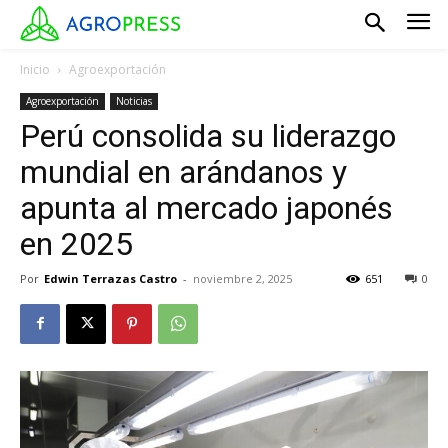
Inicio
Agroexportación
Agroexportación
Noticias
Perú consolida su liderazgo
mundial en arándanos y
apunta al mercado japonés
en 2025
Por
Edwin Terrazas Castro
-
noviembre 2, 2025
651
0