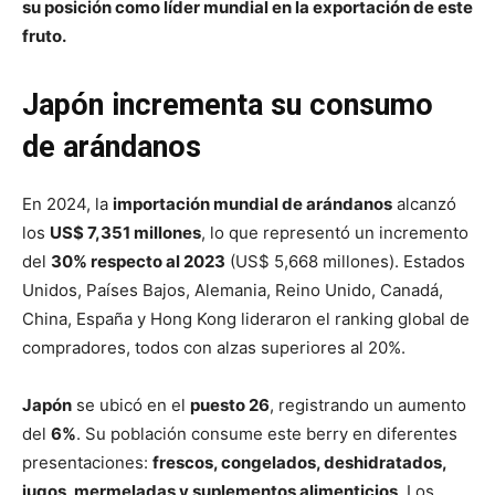
su posición como líder mundial en la exportación de este
fruto.
Japón incrementa su consumo
de arándanos
En 2024, la
importación mundial de arándanos
alcanzó
los
US$ 7,351 millones
, lo que representó un incremento
del
30% respecto al 2023
(US$ 5,668 millones). Estados
Unidos, Países Bajos, Alemania, Reino Unido, Canadá,
China, España y Hong Kong lideraron el ranking global de
compradores, todos con alzas superiores al 20%.
Japón
se ubicó en el
puesto 26
, registrando un aumento
del
6%
. Su población consume este berry en diferentes
presentaciones:
frescos, congelados, deshidratados,
jugos, mermeladas y suplementos alimenticios
. Los