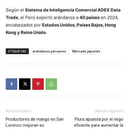
Según el
Sistema de Inteligencia Comercial ADEX Data
Trade
, el Perú exportó arándanos a
40 países
en 2024,
encabezados por
Estados Unidos, Países Bajos, Hong
Kong y Reino Unido
.
ETIQUETAS
arándanos peruanos
Mercado japonés
Artículo anterior
Artículo siguiente
Productores de mango en San
Piura apuesta por el riego
Lorenzo mejoran su
eficiente para aumentar la